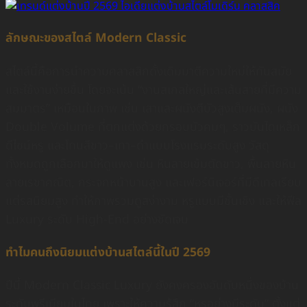
ลักษณะของสไตล์ Modern Classic
สไตล์นี้คือการนำความคลาสสิกดั้งเดิมมาตีความใหม่ให้ทันสมัย
และใช้งานง่ายขึ้น โดยจะเน้น “งานสเกลใหญ่และเส้นสายที่มีความ
สมมาตร” เหมือนในภาพ เช่น เสาและผนังตีบัวสูงเต็มผนัง, ผนัง
Double Volume ที่ตกแต่งด้วยกรอบบัวคมๆ, ราวบันไดเหล็ก
ดีไซน์หรู และโทนสีขาว–เทา–ดำแบบโรงแรมระดับสูง วัสดุ
ทั้งหมดถูกเลือกมาให้ดูแพง เช่น หินลายเข้มตัดขาว, พื้นลายหิน
ลายเรขาคณิต, กระจกหน้าบานสูง และเฟอร์นิเจอร์ที่มีดีเทลเรียบ
แต่รสนิยมสูง ทำให้ภาพรวมดูสง่างาม หรูแบบมีชั้นเชิง และให้ฟีล
Luxury ระดับ High-End อย่างชัดเจน
ทำไมคนถึงนิยมแต่งบ้านสไตล์นี้ในปี 2569
ปีนี้ Modern Classic Luxury ยังคงครองอันดับหนึ่งของบ้าน
ระดับพรีเมียมในไทย เพราะให้ความรู้สึก “หรูอย่างมีระดับ” ตั้งแต่