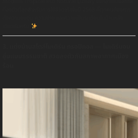
Modern Tropical หรือ Natural Luxury จึงกลายเป็นสไตล์
ที่ลงตัวที่สุดสำหรับการใช้ชีวิตจริงในปี 2568 ที่ทุกคนต้องการ
ทั้งความอบอุ่น ความง่าย และความเป็นระเบียบในบ้านหลัง
เดียวกันครับ
3. แต่งบ้านสไตล์โมเดิร์น ทรอปิคอล — โมเดิร์นอบ
อุ่นแบบธรรมชาติ สวยลงตัวกับสภาพอากาศเมือง
ร้อน