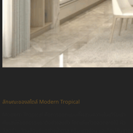
ลักษณะของสไตล์ Modern Tropical
Modern Tropical คือการออกแบบที่ผสานความโมเดิร์นเข้า
กับเสน่ห์ของธรรมชาติอย่างลงตัว โดดเด่นด้วยลวดลายไม้ ผิว
วัสดุด้าน โทนสีอบอุ่นอย่างน้ำตาล ครีม เทาอ่อน และท็อปหินลาย