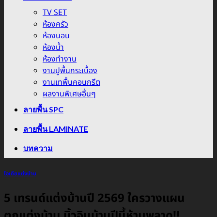
TV SET
ห้องครัว
ห้องนอน
ห้องน้ำ
ห้องทำงาน
งานปูพื้นกระเบื้อง
งานเทพื้นคอนกรีต
ผลงานพิเศษอื่นๆ
ลายพื้น SPC
ลายพื้น LAMINATE
บทความ
ไอเดียแต่งบ้าน
5 เทรนด์แต่งบ้านปี 2569 ใครวางแผน
ตกแต่งบ้าน บิ้วอินบ้านปีนี้ห้ามพลาด!!