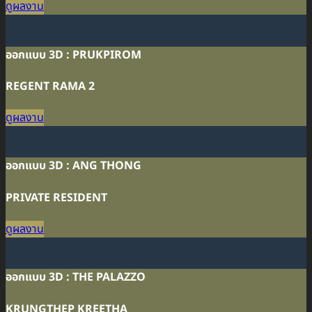
ดูผลงาน
ออกแบบ 3D : PRUKPIROM
REGENT RAMA 2
ดูผลงาน
ออกแบบ 3D :
ANG THONG
PRIVATE RESIDENT
ดูผลงาน
ออกแบบ 3D : THE PALAZZO
KRUNGTHEP KREETHA