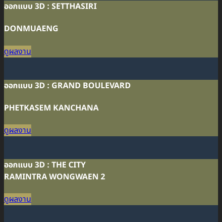
ออกแบบ 3D : SETTHASIRI
DONMUAENG
ดูผลงาน
ออกแบบ 3D : GRAND BOULEVARD
PHETKASEM KANCHANA
ดูผลงาน
ออกแบบ 3D : THE CITY
RAMINTRA WONGWAEN 2
ดูผลงาน