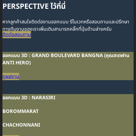
PERSPECTIVE ไว้ที่นี่
หากลูกค้าสนใจติดต่องานออกเเบบ รีโนเวทหรือสอบถามเเละปรึกษา
ทางทีมงานของเราเพิ่มเติมสามารถคลิ๊กที่ปุ่มด้านล่างครับ
ติดต่อสอบถาม
ออกแบบ 3D : GRAND BOULEVARD BANGNA (คุณสเตฟาน
ANTI HERO)
ดูผลงาน
ออกแบบ 3D : NARASIRI
BOROMMARAT
CHACHONNANI