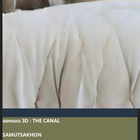
ออกแบบ 3D : THE CANAL
SAMUTSAKHON