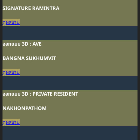
SIGNATURE RAMINTRA
ดูผลงาน
ออกแบบ 3D : AVE
BANGNA SUKHUMVIT
ดูผลงาน
ออกแบบ 3D : PRIVATE RESIDENT
NAKHONPATHOM
ดูผลงาน