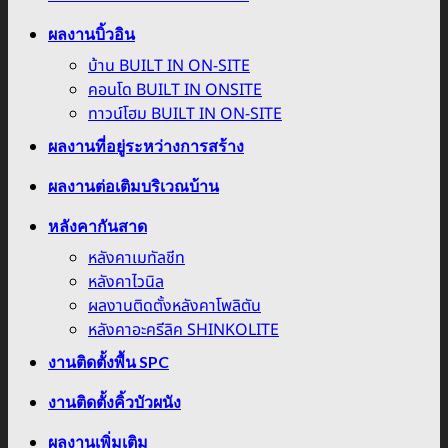
ผลงานบิ้วอิน
บ้าน BUILT IN ON-SITE
คอนโด BUILT IN ONSITE
ทาวน์โฮม BUILT IN ON-SITE
ผลงานที่อยู่ระหว่างการสร้าง
ผลงานต่อเติมบริเวณบ้าน
หลังคากันสาด
หลังคาเมทัลชีท
หลังคาไวนิล
ผลงานติดตั้งหลังคาโพลิตัน
หลังคาอะครีลิค SHINKOLITE
งานติดตั้งพื้น SPC
งานติดตั้งคิ้วบัวผนัง
ผลงานเพิ่มเติม