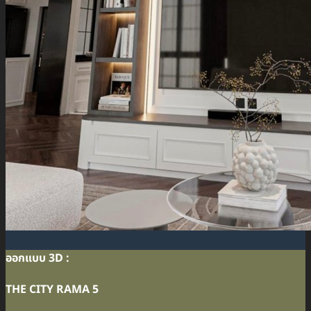
ออกแบบ 3D :
THE CITY RAMA 5