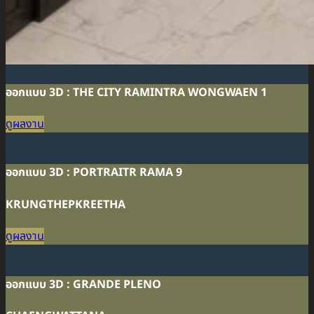
ออกแบบ 3D : THE CITY RAMINTRA WONGWAEN 1
ดูผลงาน
ออกแบบ 3D : PORTRAITR RAMA 9
KRUNGTHEPKREETHA
ดูผลงาน
ออกแบบ 3D : GRANDE PLENO