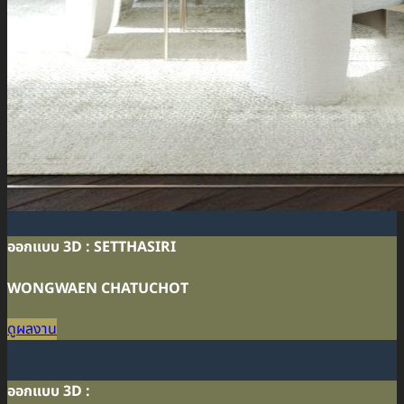
ออกแบบ 3D : SETTHASIRI
WONGWAEN CHATUCHOT
ดูผลงาน
ออกแบบ 3D :