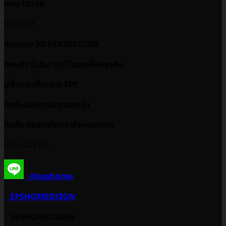
กทม 10150
SERVICE
ออกแบบ 3D PERSPECTIVE
ตกแต่ง บิ้วอิน และรีโนเวทที่พักอาศัย
ปูพื้นกระเบื้องยาง SPC
ติดตั้งหลังคากันสาดทุกรุ่น
ติดตั้ง ต่อเติมที่พักอาศัยครบวงจร
FOLLOW US
@spshome
SPSHOMEDSIGN
SPSHOMEDSIGN