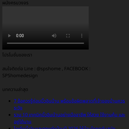
ผนังครบวงจร
โปรโมชั่นของเรา
สนใจติดต่อ Line : @spshome , FACEBOOK :
SPShomedesign
บทความล่าสุด
7 ข้อควรรู้ก่อนบิ้วอินบ้าน พร้อมข้อผิดพลาดที่เจ้าของบ้านควร
ระวัง
รวม 10 เทคนิคบิ้วอินบ้านอย่างมืออาชีพ ให้สวย ใช้งานคุ้ม และ
อยู่ได้นาน
ไอเดียบิ้วอินและตกแต่งบ้านปี 2026 ให้บ้านไทยดูทันสมัย