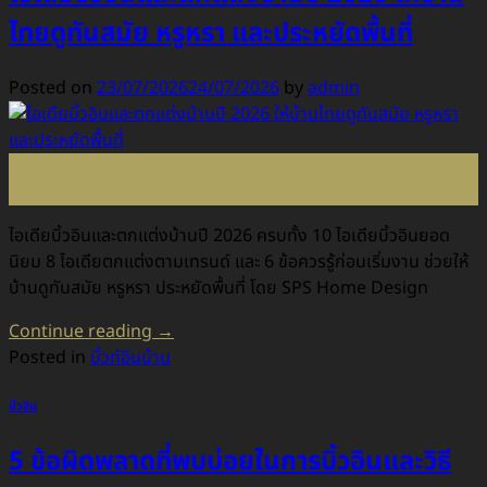
ไทยดูทันสมัย หรูหรา และประหยัดพื้นที่
Posted on
23/07/2026
24/07/2026
by
admin
23
ก.ค.
ไอเดียบิ้วอินและตกแต่งบ้านปี 2026 ครบทั้ง 10 ไอเดียบิ้วอินยอด
นิยม 8 ไอเดียตกแต่งตามเทรนด์ และ 6 ข้อควรรู้ก่อนเริ่มงาน ช่วยให้
บ้านดูทันสมัย หรูหรา ประหยัดพื้นที่ โดย SPS Home Design
Continue reading
→
Posted in
บิ้วท์อินบ้าน
บิ้วอิน
5 ข้อผิดพลาดที่พบบ่อยในการบิ้วอินและวิธี