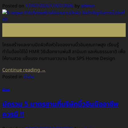
Posted on
17/07/2026
17/07/2026
by
admin
17
ก.ค.
โครงสร้างและงานปิดผิวคือหัวใจของงานบิ้วอินคุณภาพสูง เรียนรู้
ทำไมต้องใช้ไม้ HMR วิธีเลือกงานพ่นสี ลามิเนต และหินธรรมชาติ เพื่อ
ให้งานสวย แข็งแรง ทนทานยาวนาน โดย SPS Home Design
Continue reading
→
Posted in
บิ้วอิน
บิ้วอิน
มัดรวม 5 มาตรฐานที่บริษัทบิ้วอินมืออาชีพ
ควรมี !!