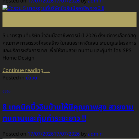
Posted on
17/07/2026
17/07/2026
by
admin
17
ก.ค.
5 มาตรฐานที่บริษัทบิ้วอินมืออาชีพควรมี ปี 2026 ตั้งแต่การเลือกวัสดุ
คุณภาพ การตรวจโครงสร้าง ใบเสนอราคาชัดเจน ระบบดูแลโครงการ
และบริการหลังการขาย เพื่อให้งานสวย ทนทาน และคุ้มค่า โดย SPS
Home Design
Continue reading
→
Posted in
บิ้วอิน
บิ้วอิน
8 เทคนิคบิ้วอินบ้านให้มีคุณภาพสูง สวยงาม
ทนทานและคุ้มค่าระยะยาว !!
Posted on
17/07/2026
17/07/2026
by
admin