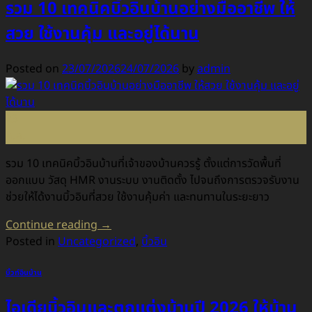
รวม 10 เทคนิคบิ้วอินบ้านอย่างมืออาชีพ ให้
สวย ใช้งานคุ้ม และอยู่ได้นาน
Posted on
23/07/2026
24/07/2026
by
admin
23
ก.ค.
รวม 10 เทคนิคบิ้วอินบ้านที่เจ้าของบ้านควรรู้ ตั้งแต่การวัดพื้นที่
ออกแบบ วัสดุ HMR งานระบบ งานติดตั้ง ไปจนถึงการตรวจรับงาน
ช่วยให้ได้งานบิ้วอินที่สวย ใช้งานคุ้มค่า และทนทานในระยะยาว
Continue reading
→
Posted in
Uncategorized
,
บิ้วอิน
บิ้วท์อินบ้าน
ไอเดียบิ้วอินและตกแต่งบ้านปี 2026 ให้บ้าน