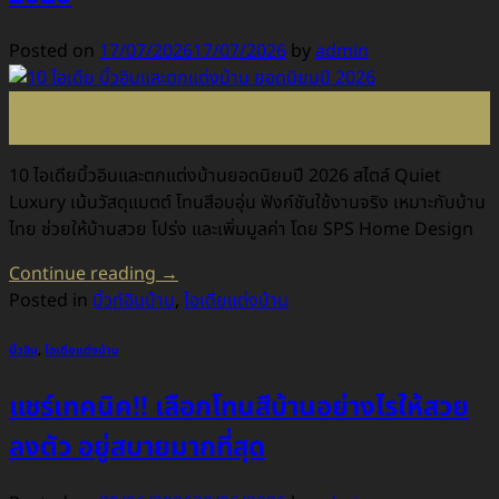
Posted on
17/07/2026
17/07/2026
by
admin
17
ก.ค.
10 ไอเดียบิ้วอินและตกแต่งบ้านยอดนิยมปี 2026 สไตล์ Quiet
Luxury เน้นวัสดุแมตต์ โทนสีอบอุ่น ฟังก์ชันใช้งานจริง เหมาะกับบ้าน
ไทย ช่วยให้บ้านสวย โปร่ง และเพิ่มมูลค่า โดย SPS Home Design
Continue reading
→
Posted in
บิ้วท์อินบ้าน
,
ไอเดียแต่งบ้าน
บิ้วอิน
,
ไอเดียแต่งบ้าน
แชร์เทคนิค!! เลือกโทนสีบ้านอย่างไรให้สวย
ลงตัว อยู่สบายมากที่สุด