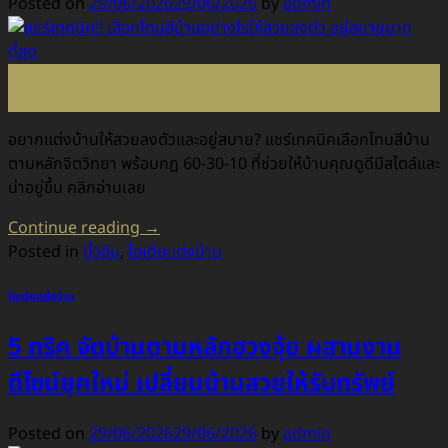
Posted on
29/06/2026
29/06/2026
by
admin
29
มิ.ย.
อยากแต่งบ้านให้สวยลงตัวและอยู่สบาย? แชร์เทคนิคเลือกโทนสีบ้าน
ตามหลักจิตวิทยา พร้อมกฎ 60-30-10 ที่ช่วยให้บ้านคุณดูดีมีสไตล์และ
น่าอยู่ขึ้น คลิกอ่านเลย
Continue reading
→
Posted in
บิ้วอิน
,
ไอเดียแต่งบ้าน
ไอเดียแต่งบ้าน
5 ทริค จัดบ้านตามหลักฮวงจุ้ย ผสานงาน
ดีไซน์ยุคใหม่ เปลี่ยนบ้านสวยให้รับทรัพย์
Posted on
29/06/2026
29/06/2026
by
admin