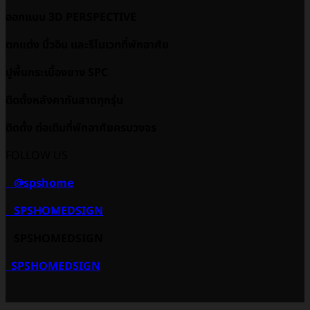
ออกแบบ 3D PERSPECTIVE
ตกแต่ง บิ้วอิน และรีโนเวทที่พักอาศัย
ปูพื้นกระเบื้องยาง SPC
ติดตั้งหลังคากันสาดทุกรุ่น
ติดตั้ง ต่อเติมที่พักอาศัยครบวงจร
FOLLOW US
@spshome
SPSHOMEDSIGN
SPSHOMEDSIGN
SPSHOMEDSIGN