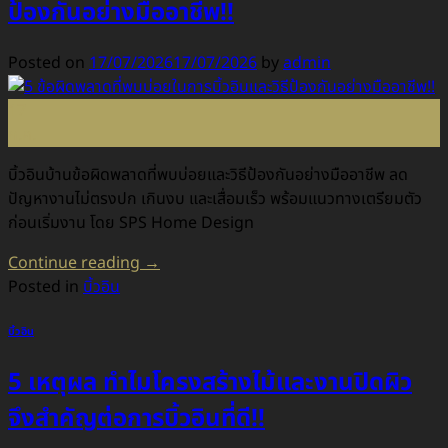
ป้องกันอย่างมืออาชีพ!!
Posted on
17/07/2026
17/07/2026
by
admin
17
ก.ค.
บิ้วอินบ้านข้อผิดพลาดที่พบบ่อยและวิธีป้องกันอย่างมืออาชีพ ลด
ปัญหางานไม่ตรงปก เกินงบ และเสื่อมเร็ว พร้อมแนวทางเตรียมตัว
ก่อนเริ่มงาน โดย SPS Home Design
Continue reading
→
Posted in
บิ้วอิน
บิ้วอิน
5 เหตุผล ทำไมโครงสร้างไม้และงานปิดผิว
จึงสำคัญต่อการบิ้วอินที่ดี!!