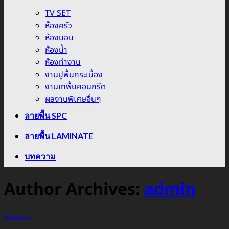
TV SET
ห้องครัว
ห้องนอน
ห้องน้ำ
ห้องทำงาน
งานปูพื้นกระเบื้อง
งานเทพื้นคอนกรีต
ผลงานพิเศษอื่นๆ
ลายพื้น SPC
ลายพื้น LAMINATE
บทความ
Author Archives:
admin
บิ้วท์อินบ้าน