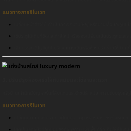
บ้านเก่ามักมีหน้าต่างเล็กและแสงสว่างไม่เพียงพอ การเปิดรับแสงธรรม
แนวทางการรีโนเวท
เปลี่ยนหน้าต่างไม้เก่าเป็นกระจกบานใหญ่ หรือบานเลื่อนอะลูมิเนีย
ใช้ประตูไม้เดิมที่ขัดและทำสีใหม่ หรือลองเปลี่ยนเป็นประตูกระจก
เพิ่มกระจก Skylight บริเวณทางเดินหรือห้องครัว ช่วยให้บ้านไ
3. ปรับปรุงห้องครัวให้ทันสมัยและใช้งานสะดวก
ครัวบ้านเก่ามักมีปัญหาพื้นที่คับแคบและดีไซน์ล้าสมัย การปรับปรุงให้ด
แนวทางการรีโนเวท
เปลี่ยนเคาน์เตอร์ครัวเก่าเป็นแบบ Top หินสังเคราะห์หรือหินแ
ใช้ตู้เก็บของบิ้วท์อินแบบสูงถึงเพดาน เพิ่มพื้นที่จัดเก็บให้เป็นระเ