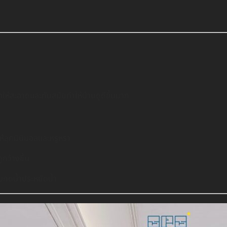
ำให้สะอาดและทันสมัยทำให้บ้านดูดีขึ้นมาก
ห้ลุคมินิมอลและหรูหรา
กว้างขึ้น
บบกดน้ำประหยัดน้ำ