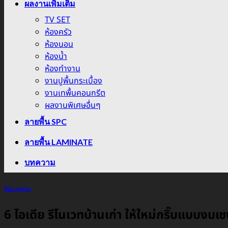
ผลงานเพิ่มเติม
TV SET
ห้องครัว
ห้องนอน
ห้องน้ำ
ห้องทำงาน
งานปูพื้นกระเบื้อง
งานเทพื้นคอนกรีต
ผลงานพิเศษอื่นๆ
ลายพื้น SPC
ลายพื้น LAMINATE
บทความ
รีโนเวทบ้าน
6 ไอเดีย รีโนเวทบ้านเก่า ให้ใหม่กริ๊บแบบงบเซฟ