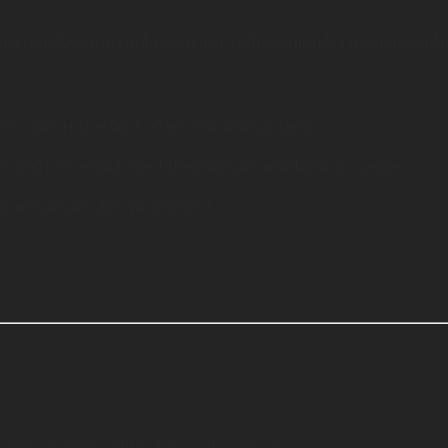
ที่มีคราบเหลืองจากความชื้น และฝ้าเพดานที่มีรอยแตกร้าว การปรับปรุงพื้น
็นกระเบื้องลายไม้หรือกระเบื้องแกรนิตโต้ที่ดูทันสมัย
บ้านดูกว้างขึ้น หรือใช้วอลเปเปอร์ลายหินอ่อนหรือไม้เพิ่มความหรูหรา
ื้นพร้อมฝังไฟ LED เพิ่มมิติให้บ้าน