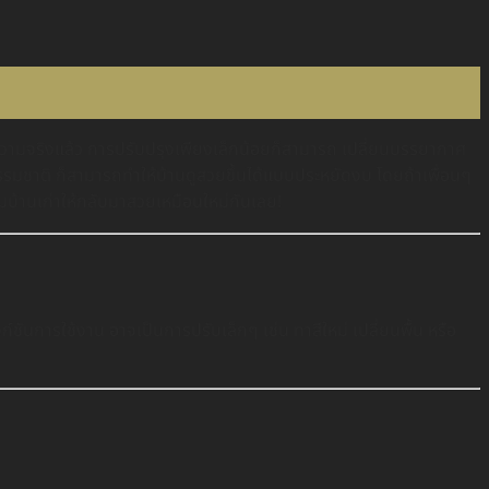
ในความจริงแล้ว การปรับปรุงเพียงเล็กน้อยก็สามารถ เปลี่ยนบรรยากาศ
แสงธรรมชาติ ก็สามารถทำให้บ้านดูสวยขึ้นได้แบบประหยัดงบ โดยถ้าเพื่อนๆ
ฉมบ้านเก่าให้กลับมาสวยเหมือนใหม่กันเลย!
ชันการใช้งาน อาจเป็นการปรับเล็กๆ เช่น ทาสีใหม่ เปลี่ยนพื้น หรือ