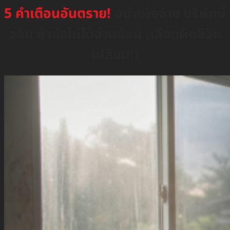
5 คำเตือนอันตราย!
อย่าเพิ่งจ้าง บริษัทบิ้
วอิน ถ้ายังไม่ได้อ่านข้อนี้ (เลือกผิดชีวิต
เปลี่ยน!)