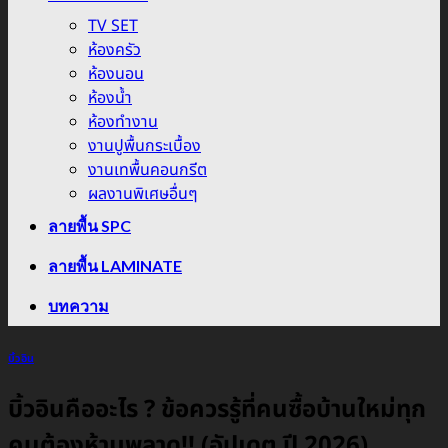
TV SET
ห้องครัว
ห้องนอน
ห้องน้ำ
ห้องทำงาน
งานปูพื้นกระเบื้อง
งานเทพื้นคอนกรีต
ผลงานพิเศษอื่นๆ
ลายพื้น SPC
ลายพื้น LAMINATE
บทความ
บิ้วอิน
บิ้วอินคืออะไร ? ข้อควรรู้ที่คนซื้อบ้านใหม่ทุก
คนต้องห้ามพลาด!! (อัปเดต ปี 2026)