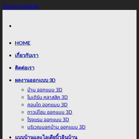
Skip to content
HOME
เกี่ยวกับเรา
ติดต่อเรา
ผลงานออกแบบ 3D
บ้าน ออกแบบ 3D
โมเดิร์น คลาสสิค 3D
คอนโด ออกแบบ 3D
ทาวน์โฮม ออกแบบ 3D
โรงแรม ออกแบบ 3D
บริเวณนอกบ้าน ออกแบบ 3D
แบบบ้านและไอเดียบิ้วอินบ้าน