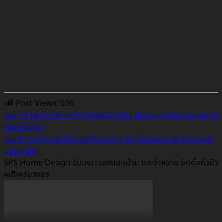
สวยๆ ในวันนี้เเอดหวังว่าจะทำให้เพื่อนๆได้เอาไอเดียไปสามารถ
ปรับใช้กับห้องนอนของเพื่อนๆได้ เเละทำให้ห้องนอนมีความสวย
งามเเละน่านอนมากขึ้น ถ้าเพื่อนๆต้องการอ่านบทความที่เกี่ยว
กับการตกเเต่งบ้านที่น่าสนใจเพิ่มเติม เพื่อนๆสามารถติดตาม
พวกเราได้ที่หน้าเว็ปไซต์ได้เลย โดยบทความน่าสนใจเเบบนี้จะอัป
เดทให้ทุกๆคนได้อ่านทุกๆวัน
Post Views:
536
รวม 10 แนวทางการแต่งบ้านสไตล์วินเทจ แต่ละแบบสวยงามและมีจุด
เด่นอะไรบ้าง
รวม 8 เทคนิค แต่งห้องแต่งห้องขนาดเล็ก ให้สวยงาม ดูกว้างเเละน่า
อยู่มากขึ้น
SPS Home Design รับเหมาออกเเบบบ้าน เเละจำหน่าย ติดตั้งคิ้วบัว
ผนังครบวงจร