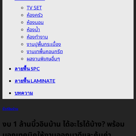
TV SET
ห้องครัว
ห้องนอน
ห้องน้ำ
ห้องทำงาน
งานปูพื้นกระเบื้อง
งานเทพื้นคอนกรีต
ผลงานพิเศษอื่นๆ
ลายพื้น SPC
ลายพื้น LAMINATE
บทความ
บิ้วท์อินบ้าน
งบ 1 ล้านบิ้วอินบ้าน ได้อะไรได้บ้าง? พร้อม
บอกเทคนิคให้งานออกมาดีและคุ้มค่า