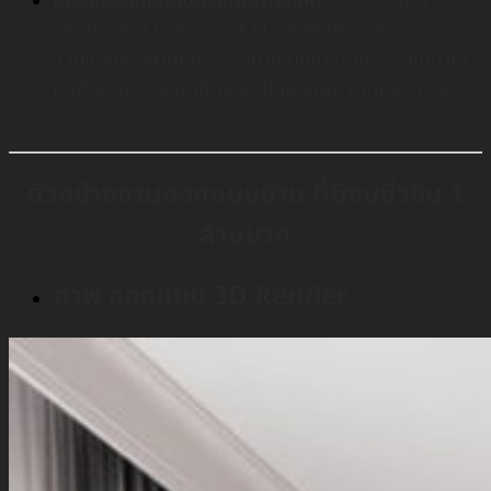
เลือกมือจับและอุปกรณ์ฟิตติ้งที่ดูดี:
บางครั้งแค่การ
เลือกมือจับสี Gold หรือสี Black Matte ที่สวยงาม ก็
ช่วยเปลี่ยนตู้ลามิเนตธรรมดาให้ดูเป็นงานหรูหราขึ้นมาได้
ทันที เป็นการลงทุนที่น้อยแต่ได้ผลลัพธ์ (Impact) ที่สูง
มาก
ตัวอย่างงานออกแบบบ้าน ที่มีงบบิ้วอิน 1
ล้านบาท
ภาพ ออกแบบ 3D Render