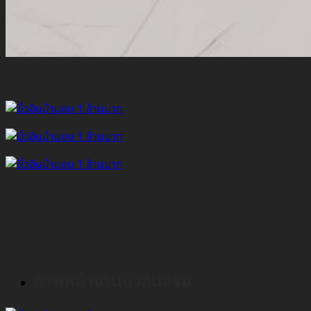
ภาพหน้างานบิ้วอินจริง