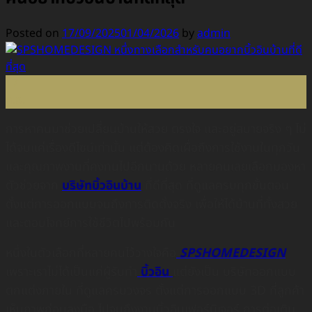
Posted on
17/09/2025
01/04/2026
by
admin
17
ก.ย.
การหาคนมาช่วยเปลี่ยนบ้านให้สวย ตรงใจ และอยู่สบายจริง ๆ ไม่
ได้จบแค่เรื่องดีไซน์เท่านั้น แต่ต้องคิดเผื่อถึงการใช้งานในทุกวัน
และคุณภาพงานที่คงทนไปอีกนานด้วย หลายคนเลยเลือกมองหา
ตัวช่วยจาก
บริษัทบิ้วอินบ้าน
ที่ดีที่สุด ที่ดูแลครบทุกขั้นตอน
ตั้งแต่การออกแบบจนถึงการติดตั้งจริง เพื่อให้ได้บ้านที่ทั้งสวย
และตอบโจทย์การใช้ชีวิตไปพร้อมกัน
หนึ่งในตัวเลือกที่หลายคนไว้วางใจคือ
SPSHOMEDESIGN
เพราะเราไม่ได้เป็นแค่ผู้รับทำ
บิ้วอิน
แต่ยังเป็น บริษัทออกแบบ
ตกแต่งภายใน ที่ดูแลครบวงจร ตั้งแต่การออกแบบ 3D ที่ลูกค้า
เห็นภาพก่อนลงมือ ไปจนถึงงานบิ้วอินเฟอร์นิเจอร์ การต่อเติม