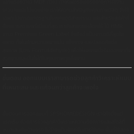
แข็งแรงกว่าไม้ MDF ทั่วไป ทำให้เฟอร์นิเจอร์มีอายุการใช้งาน
ยาวนานและไม่บวมง่าย เราให้ความสำคัญกับคุณภาพวัสดุ จึงใช้
เฉพาะไม้เกรดมาตรฐานโรงงานอุตสาหกรรม และสำหรับลูกค้าที่
ต้องการความพรีเมียมที่สุด เรายังสามารถเลือกใช้ ไม้ HMR
เกรด Premium Green Label ซึ่งถือว่าเป็นเกรดดีที่สุดใน
ตลาด ทั้งในด้านความหนาแน่น แข็งแรง และปลอดภัยต่อ
สุขภาพ (Low Formaldehyde) เพื่อให้ผลงานบิ้วอินออกมาทั้ง
สวยงามและมั่นใจได้ในคุณภาพทุกชิ้นงาน
ขั้นตอน ออกแบบเราสามารถช่วยลูกค้าวิเคราะห์แบบ
ที่เหมาะสม เเละเเก้จนกว่าลูกค้าจะพอใจ
ขั้นตอนการออกแบบที่ SPSHOMEDESIGN เราใส่ใจตั้งแต่
แรกเริ่ม ด้วยการช่วยลูกค้าวิเคราะห์ความต้องการและสไตล์ที่
เหมาะสมกับบ้านจริง ไม่ว่าจะเป็นฟังก์ชันการใช้งาน พื้นที่ใช้สอย