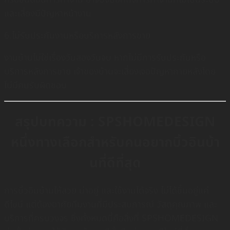
และเสี่ยงมีปัญหาหน้างาน
6.ไม่รับประกันงานหรือบริการหลังการขาย
งานบ้านไม่ใช่เรื่องวันสองวันจบ หากไม่มีการรับประกันหรือ
บริการหลังการขาย เจ้าของบ้านจะเสี่ยงเจอปัญหาภายหลังโดย
ไม่มีคนรับผิดชอบ
สรุปบทความ : SPSHOMEDESIGN
หนึ่งทางเลือกสำหรับคนอยากบิ้วอินบ้า
นที่ดีที่สุด
การบิ้วอินบ้านให้สวย น่าอยู่ และใช้งานได้จริง ไม่ได้ขึ้นอยู่แค่
ดีไซน์ แต่ต้องอาศัยทีมงานที่มีประสบการณ์ วัสดุคุณภาพ และ
บริการที่ครบวงจร ซึ่งทั้งหมดนี้คือสิ่งที่ SPSHOMEDESIGN