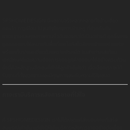
SPSHOMEDESIGN มีผลงานจริงหลากหลายทั้งบ้านเดี่ยว
คอนโด ทาวน์โฮม ไปจนถึงโครงการบ้านหรู ที่ช่วยยืนยัน
มาตรฐานและคุณภาพงานบิ้วอินของเราได้เป็นอย่างดี ทุกชิ้นงาน
ถูกออกแบบให้เหมาะกับพื้นที่และไลฟ์สไตล์ของเจ้าของบ้านจริง
พร้อมเก็บรายละเอียดด้วยความประณีต จนสามารถสะท้อน
เอกลักษณ์และความต้องการของลูกค้าออกมาได้อย่างครบถ้วน
ซึ่งนี่คือหลักฐานชัดเจนที่ทำให้ลูกค้ามั่นใจว่า เมื่อเลือกเรา จะได้
รับงานที่ทั้งสวยงามและมีคุณภาพสมกับความไว้ใจเสมอ
ทางเรามีบริการหลังการขายที่ใส่ใจ
ที่ SPSHOMEDESIGN เราไม่ได้หยุดแค่ส่งมอบงานที่เสร็จ
สมบูรณ์เท่านั้น แต่ยังใส่ใจในบริการหลังการขายอย่างต่อเนื่อง