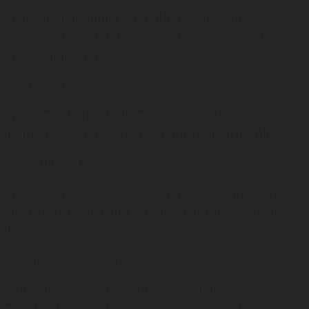
การทำงานที่ไม่มีสัญญา หรือมีแต่ไม่ละเอียดเรื่องวัสดุ ระยะเวลา
และการรับประกัน มักเสี่ยงต่อการถูกทิ้งงาน หรือเกิดปัญหา
ทะเลาะกันในภายหลัง
3.ไม่มีผลงานอ้างอิง
ถ้าผู้รับเหมาไม่มี Portfolio หรือผลงานจริงให้ดูเลย ควรระวัง
เป็นพิเศษ เพราะเราไม่สามารถเช็กคุณภาพงานที่ผ่านมาได้
4.รีวิวไม่โปร่งใส
บางรายอาจมีแต่รีวิวเขียนขึ้นเอง ควรหาข้อมูลจากหลายแหล่ง
ทั้งในเว็บรีวิว กลุ่มโซเชียล หรือถามจากลูกค้าเก่าของผู้รับเหมา
โดยตรง
5.ขาดการสื่อสารที่ชัดเจน
หากผู้รับเหมาสื่อสารไม่ตรงไปตรงมา ตอบไม่ชัดเจนเรื่องวัสดุ
หรือขั้นตอนการทำงาน อาจบ่งบอกถึงการทำงานที่ไม่เป็นระบบ