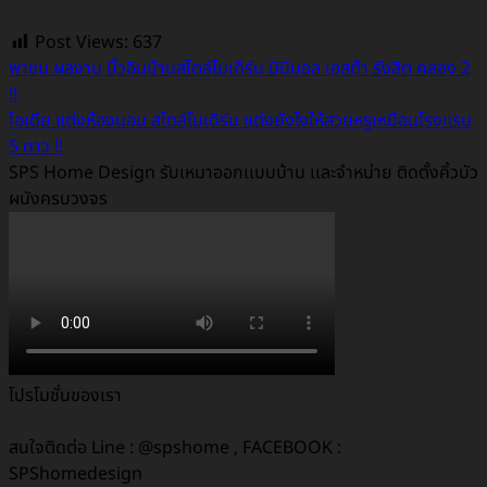
Post Views:
637
พาชม ผลงาน บิ้วอินบ้านสไตล์โมเดิร์น มินิมอล เอสต้า รังสิต คลอง 2
!!
ไอเดีย แต่งห้องนอน สไตล์โมเดิร์น แต่งยังไงให้สวยหรูเหมือนโรงแรม
5 ดาว !!
SPS Home Design รับเหมาออกเเบบบ้าน เเละจำหน่าย ติดตั้งคิ้วบัว
ผนังครบวงจร
โปรโมชั่นของเรา
สนใจติดต่อ Line : @spshome , FACEBOOK :
SPShomedesign