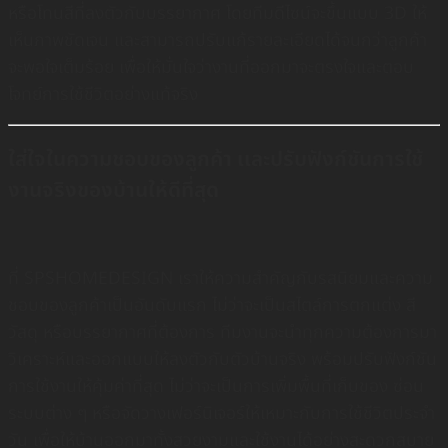
หรือโทนสีที่ลงตัวกับบรรยากาศ โดยทีมดีไซน์จะขึ้นแบบ 3D ให้
เห็นภาพชัดเจน และสามารถปรับแก้รายละเอียดได้จนกว่าลูกค้า
จะพอใจเต็มร้อย เพื่อให้มั่นใจว่างานที่ออกมาจะตรงใจและตอบ
โจทย์การใช้ชีวิตอย่างแท้จริง
ใส่ใจในความชอบของลูกค้า เเละปรับฟังก์ชันการใช้
งานจริงของบ้านให้ดีที่สุด
ที่ SPSHOMEDESIGN เราให้ความสำคัญกับรสนิยมและความ
ชอบของลูกค้าเป็นอันดับแรก ไม่ว่าจะเป็นสไตล์การตกแต่ง สี
วัสดุ หรือบรรยากาศที่ต้องการ ทีมงานจะนำทุกความต้องการมา
วิเคราะห์และออกแบบให้ลงตัวกับตัวบ้านจริง พร้อมปรับฟังก์ชัน
การใช้งานให้คุ้มค่าที่สุด ไม่ว่าจะเป็นการเพิ่มพื้นที่เก็บของ ซ่อน
ระบบต่าง ๆ หรือจัดวางเฟอร์นิเจอร์ให้เหมาะกับการใช้ชีวิตประจำ
วัน เพื่อให้บ้านออกมาทั้งสวยงามและใช้งานได้อย่างสะดวกสบาย