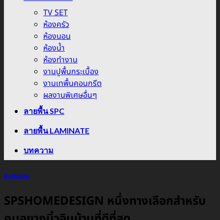
TV SET
ห้องครัว
ห้องนอน
ห้องน้ำ
ห้องทำงาน
งานปูพื้นกระเบื้อง
งานเทพื้นคอนกรีต
ผลงานพิเศษอื่นๆ
ลายพื้น SPC
ลายพื้น LAMINATE
บทความ
บิ้วท์อินบ้าน
SPSHOMEDESIGN หนึ่งทางเลือกสำหรับ
คนอยากบิ้วอินบ้านที่ดีที่สุด