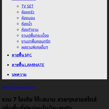
TV SET
ห้องครัว
ห้องนอน
ห้องน้ำ
ห้องทำงาน
งานปูพื้นกระเบื้อง
งานเทพื้นคอนกรีต
ผลงานพิเศษอื่นๆ
ลายพื้น SPC
ลายพื้น LAMINATE
บทความ
ไอเดียเกี่ยวกับของตกแต่งบ้าน
รวม 7 ไอเดีย โต๊ะสนาม สวยๆหลายสไตล์
เพิ่มพื้นที่พักผ่อนในบ้านสุดชิว