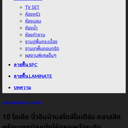
TV SET
ห้องครัว
ห้องนอน
ห้องน้ำ
ห้องทำงาน
งานปูพื้นกระเบื้อง
งานเทพื้นคอนกรีต
ผลงานพิเศษอื่นๆ
ลายพื้น SPC
ลายพื้น LAMINATE
บทความ
แต่งบ้านสไตล์โมเดิร์น คลาสสิค
10 ไอเดีย บิ้วอินบ้านสไตล์โมเดิร์น คลาสสิค
พร้อมเทคนิคแต่งให้ดูหรูเหนือระดับ