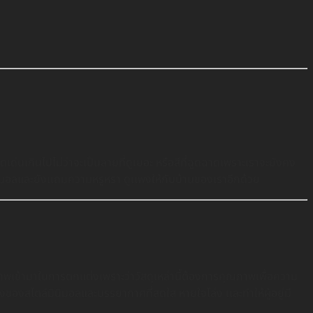
ดดเด่นเกินไปไม่ว่าจะเป็นลายที่ดูเยอะ หรือสีที่ฉูดฉาดเพราะเราจะยังคง
นิมอลและยังเเถมความหรูหรา ดูเเพงให้กับบ้านของเราอีกด้วย
คุณภาพเข้ามาในการตกแต่งเพราะว่าวัสดุเหล่านี้ต้องการคุณภาพเพื่อความ
ของสไตล์มินิมอลและบรรยากาศที่สดใส หายใจโล่ง เเละทำให้ผู้อยู่มี