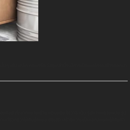
ุนั้นๆ เช่น เหล็ก คอนกรีต วัสดุเหล่านี้จะมีการเปิดเผยโครงสร้างออกมา
งศิลปะที่หลากหลายเข้ามาเติมเเต่ง ไม่ว่าจะเป็น รูปภาพเเขวนผนัง รูป
งความมีชีวิตชีวาให้กับบ้านและยังเสริมสร้างความเป็นเอกลักษณ์ให้กับตัว