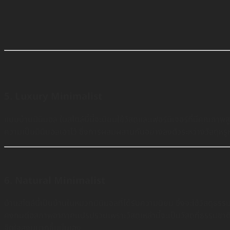
5. Luxury Minimalist
แบบบ้านมินิมอล ในสไตล์นี้นี้จะนิยมใช้วัสดุและเฟอร์นิเจอร์ที่มีคุณภาพส
ความเป็นมินิมอลเอาไว้ ซึ่งการผสมผสานกันอย่างลงตัวระหว่างวัสดุหรู
6. Natural Minimalist
บ้านสไตล์นี้เป็นบ้านในหมวกมินิมอลที่ได้รับความนิยม ซึ่งจะใช้วัสดุธร
คงทนต่อสภาพอากาศเเปรปรวนเพราะวัสดุเหล่านี้จะเป็นวัสดุที่ธรรมชาติ
จิตใจสงบมากขึ้นนั่นเอง