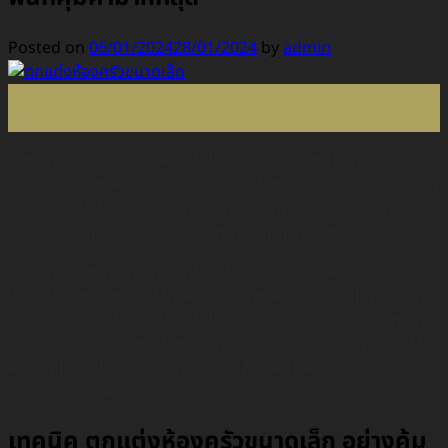
Posted on
06/01/2024
28/01/2024
by
admin
06
ม.ค.
” ตกแต่งห้องครัวขนาดเล็ก ” ในปัจจุบันคนส่วนใหญ่ไม่ว่าจะเป็น วัย
รุ่น วัยทำงาน หรือครอบครัวนั้นเริ่มนิยมในการอาศัยอยู่ในคอนโดมาก
ขึ้น ซึ่งคอนโดส่วนใหญ่นั้นจะติดปัญหาตรงที่พื้นที่ที่มีอย่างจำกัดเเละ
เป็นเรื่องที่น่าหนักใจสำหรับคนที่รักการทำอาหารทุกๆคน
เเต่ปัญหาดังกล่าวสามารถเเก้ไขได้ โดยถ้าเรามาลองออกแบบหรือ
ปรับเปลี่ยนการตกแต่งให้กับครัวเดิมสักหน่อย อาจจะทำให้พบว่าเเท้
จริงเเล้วห้องครัวในคอนโดนั้นไม่ได้คับเเคบอย่างที่คิด ดังนั้นบทความ
นี้เราจะมานำเสนอวิธีการในการ ตกแต่งห้องครัวขนาดเล็ก ที่มีอยู่ให้
สามารถใช้งานได้มีประสิทธิภาพเเละใช้พื้นที่อย่างคุ้มค่ามากกว่าเดิม
ด้วยวิธีการดังต่อไปนี้
เทคนิค ตกแต่งห้องครัวขนาดเล็ก อย่างคุ้ม