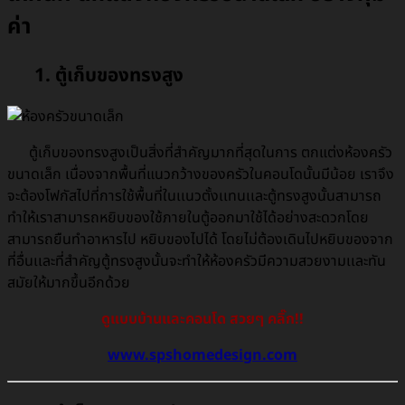
ค่า
1. ตู้เก็บของทรงสูง
ตู้เก็บของทรงสูงเป็นสิ่งที่สำคัญมากที่สุดในการ ตกแต่งห้องครัว
ขนาดเล็ก เนื่องจากพื้นที่แนวกว้างของครัวในคอนโดนั้นมีน้อย เราจึง
จะต้องโฟกัสไปที่
การใช้พื้นที่ในเเนวตั้งเเทนเเละตู้ทรงสูงนั้นสามารถ
ทำให้เราสามารถหยิบของใช้ภายในตู้ออกมาใช้ได้อย่างสะดวกโดย
สามารถยืนทำอาหารไป หยิบของไปได้ โดยไม่ต้องเดินไปหยิบของจาก
ที่อื่นเเละที่สำคัญตู้ทรงสูงนั้นจะทำให้ห้องครัวมีความสวยงามเเละทัน
สมัยให้มากขึ้นอีกด้วย
ดูแบบบ้านและคอนโด สวยๆ คลิ๊ก!!
www.spshomedesign.com