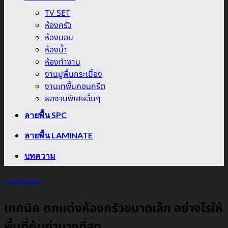
TV SET
ห้องครัว
ห้องนอน
ห้องน้ำ
ห้องทำงาน
งานปูพื้นกระเบื้อง
งานเทพื้นคอนกรีต
ผลงานพิเศษอื่นๆ
ลายพื้น SPC
ลายพื้น LAMINATE
บทความ
ตกแต่งห้องครัว
เทคนิค ตกแต่งห้องครัวขนาดเล็ก อย่างไรให้
พื้นที่คุ้มค่ามากที่สุด