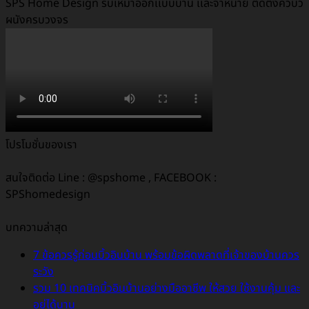
SPS Home Design รับเหมาออกเเบบบ้าน เเละจำหน่าย ติดตั้งคิ้วบัว
ผนังครบวงจร
โปรโมชั่นของเรา
สนใจติดต่อ Line : @spshome , FACEBOOK :
SPShomedesign
บทความล่าสุด
7 ข้อควรรู้ก่อนบิ้วอินบ้าน พร้อมข้อผิดพลาดที่เจ้าของบ้านควร
ระวัง
รวม 10 เทคนิคบิ้วอินบ้านอย่างมืออาชีพ ให้สวย ใช้งานคุ้ม และ
อยู่ได้นาน