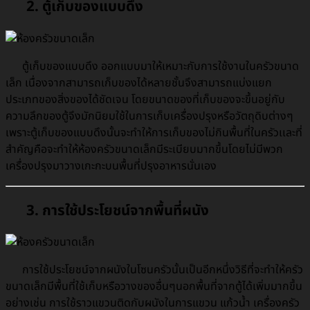
2. ตู้เก็บของแบบดึง
ตู้เก็บของแบบดึง ออกแบบมาให้เหมาะกับการใช้งานในครัวขนาด
เล็ก เนื่องจากสามารถเก็บของได้หลายชั้นจึงสามารถแบ่งแยก
ประเภท
ของสิ่งของได้ชัดเจน โดยขนาดของที่เก็บของจะขึ้นอยู่กับ
ความลึกของตู้จึงมักนิยมใช้ในการเก็บเครื่องปรุงหรือวัตถุดิบต่างๆ
เพราะตู้เก็บของแบบดึงนั้นจะทำให้การเก็บของไม่กินพื้นที่ในครัวเเละที่
สำคัญคือจะทำให้ห้องครัวขนาดเล็กมีระเบียบมากขึ้นโดยไม่มีพวก
เครื่องปรุงมาวางเกะกะบนพื้นที่ปรุงอาหารนั่นเอง
3. การใช้ประโยชน์จากพื้นที่ผนัง
การใช้ประโยชน์จากผนังในโซนครัวนั้นเป็นอีกหนึ่งวิธีที่จะทำให้ครัว
ขนาดเล็กมีพื้นที่ใช้เก็บหรือวางของอื่นๆนอกพื้นที่จากตู้ได้เพิ่มมากขึ้น
อย่างเช่น การใช้ราวแขวนติดกับผนังในการแขวน แก้วน้ำ เครื่องครัว