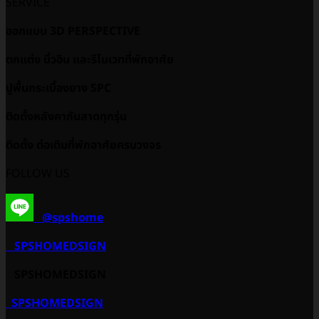
SERVICE
ออกแบบ 3D PERSPECTIVE
ตกแต่ง บิ้วอิน และรีโนเวทที่พักอาศัย
ปูพื้นกระเบื้องยาง SPC
ติดตั้งหลังคากันสาดทุกรุ่น
ติดตั้ง ต่อเติมที่พักอาศัยครบวงจร
FOLLOW US
@spshome
SPSHOMEDSIGN
SPSHOMEDSIGN
SPSHOMEDSIGN