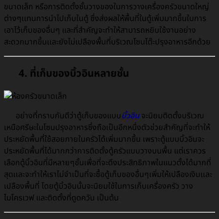
ขนาดเล็ก หรือการติดตั้งชั้นวางของในการวางเครื่องครัวขนาดใหญ่
ต่างๆเเทนการนำไปเก็บในตู้ ซึ่งส่งผลให้พื้นที่ในตู้เพิ่มมากขึ้นในการ
เอาไว้เก็บของอื่นๆ และที่สำคัญจะทำให้สามารถหยิบใช้งานอย่าง
สะดวกมากขึ้นเเละยังไม่เปลืองพื้นที่บริเวณโซนโต๊ะปรุงอาหารอีกด้วย
4. ที่เก็บของบิ้วอินหลายชั้น
อย่างที่ทราบกันดีว่าตู้เก็บของแบบ
บิ้วอิน
จะนิยมติดตั้งบริเวณ
เหนือศรีษะในโซนปรุง
อาหารซึ่งถือเป็นอีกหนึ่งตัวช่วยสำคัญที่จะทำให้
ประหยัดพื้นที่ใช้สอยภายในครัวได้เพิ่มมากขึ้น เพราะตู้แบบบิ้วอินจะ
ประหยัดพื้นที่ได้มากกว่าการติดตั้งตู้ครัวแบบวางบนพื้น แต่เราควร
เลือกตู้บิ้วอินที่มีหลายๆชั้นเพื่อที่จะดึงประสิทธิภาพในแนวตั้งได้มากที่
สุดเเละจะทำให้เราไม่จำเป็นที่จะซื้อตู้เก็บของอื่นๆเพิ่มให้เปลืองเงินเเละ
เปลืองพื้นที่ โดยตู้บิ้วอินนั้นจะนิยมใช้ในการเก็บเครื่องครัว วาง
ไมโครเวฟ และติดตั้งที่ดูดควัน เป็นต้น