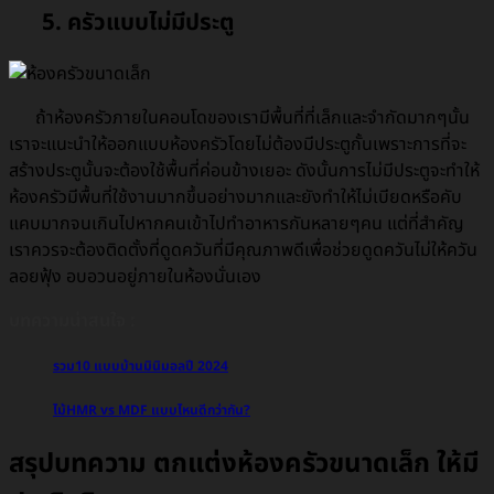
5. ครัวแบบไม่มีประตู
ถ้าห้องครัวภายในคอนโดของเรามีพื้นที่ที่เล็กและจำกัดมากๆนั้น
เราจะแนะนำให้ออกแบบห้องครัวโดยไม่ต้องมีประตูกั้นเพราะการที่จะ
สร้างประตูนั้นจะต้องใช้พื้นที่ค่อนข้างเยอะ ดังนั้นการไม่มีประตูจะทำให้
ห้องครัวมีพื้นที่ใช้งานมากขึ้นอย่างมากและยังทำให้ไม่เบียดหรือคับ
แคบมากจนเกินไปหากคนเข้าไปทำอาหารกันหลายๆคน แต่ที่สำคัญ
เราควรจะต้องติดตั้งที่ดูดควันที่มีคุณภาพดีเพื่อช่วยดูดควันไม่ให้ควัน
ลอยฟุ้ง อบอวนอยู่ภายในห้องนั่นเอง
บทความน่าสนใจ :
รวม10 แบบบ้านมินิมอลปี 2024
ไม้HMR vs MDF แบบไหนดีกว่ากัน?
สรุปบทความ ตกแต่งห้องครัวขนาดเล็ก ให้มี