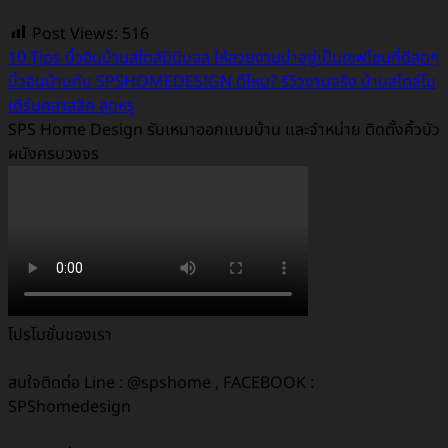
Post Views:
516
10 Tips บิ้วอินบ้านสไตล์มินิมอล ให้สวยงามน่าอยู่เป็นเซฟโซนที่ดีสุดๆ
บิ้วอินบ้านกับ SPSHOMEDESIGN ดีไหม? รีวิวงานจริง บ้านสไตล์โม
เดิร์นคลาสสิค สุดหรู
SPS Home Design รับเหมาออกเเบบบ้าน เเละจำหน่าย ติดตั้งคิ้วบัว
ผนังครบวงจร
โปรโมชั่นของเรา
สนใจติดต่อ Line : @spshome , FACEBOOK :
SPShomedesign