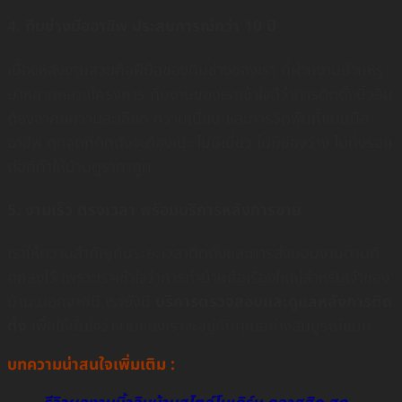
4. ทีมช่างมืออาชีพ ประสบการณ์กว่า 10 ปี
เบื้องหลังงานสวยคือฝีมือของทีมช่างของเรา ที่ผ่านงานบ้านหรู
มาหลากหลายโครงการ ทีมงานของเราเข้าใจดีว่าการติดตั้งบิ้วอิน
ต้องอาศัยความละเอียด ความเนี้ยบ และการวัดพื้นที่แบบมือ
อาชีพ ทุกจุดที่ติดตั้งจะต้องเป๊ะ ไม่มีเบี้ยว ไม่มีช่องว่าง ไม่ทิ้งรอย
ต่อที่ทำให้บ้านดูราคาถูก
5. งานเร็ว ตรงเวลา พร้อมบริการหลังการขาย
เราให้ความสำคัญกับระยะเวลาติดตั้งและการส่งมอบงานตามที่
ตกลงไว้ เพราะเราเข้าใจว่าการทำบ้านคือเรื่องใหญ่สำหรับเจ้าของ
บ้าน นอกจากนี้ เรายังมี
บริการตรวจสอบและดูแลหลังการติด
ตั้ง
เพื่อให้มั่นใจว่างานของเราจะอยู่กับคุณอย่างสมบูรณ์แบบ
บทความน่าสนใจเพิ่มเติม :