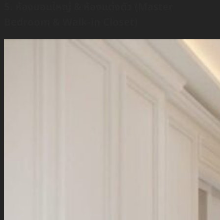
5. ห้องนอนใหญ่ & ห้องแต่งตัว (Master
Bedroom & Walk-in Closet)