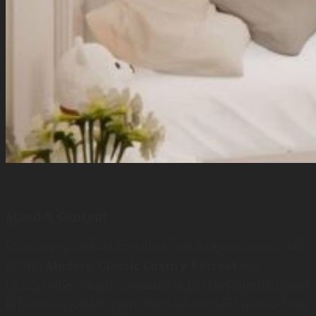
Mood & Concept
ห้องนอนใหญ่และห้องแต่งตัวของบ้านหลังนี้ถูกออกแบบภายใต้
แนวคิด
Modern Classic Luxury Retreat
เน้น
บรรยากาศที่หรู อบอุ่น และผ่อนคลาย ให้ความรู้สึกเหมือนพักอยู่
ในโรงแรมระดับลักชัวรี ลูกค้ามีความต้องการพื้นที่ส่วนตัวที่สงบ