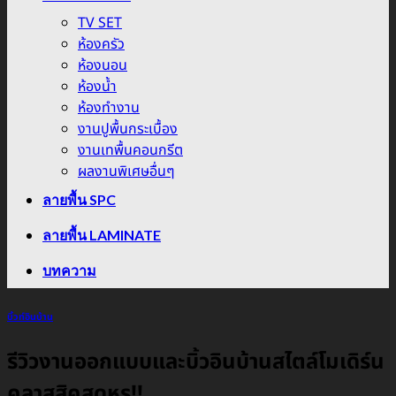
TV SET
ห้องครัว
ห้องนอน
ห้องน้ำ
ห้องทำงาน
งานปูพื้นกระเบื้อง
งานเทพื้นคอนกรีต
ผลงานพิเศษอื่นๆ
ลายพื้น SPC
ลายพื้น LAMINATE
บทความ
บิ้วท์อินบ้าน
รีวิวงานออกแบบและบิ้วอินบ้านสไตล์โมเดิร์น
คลาสสิคสุดหรู!!