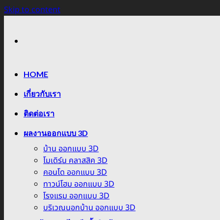
Skip to content
HOME
เกี่ยวกับเรา
ติดต่อเรา
ผลงานออกแบบ 3D
บ้าน ออกแบบ 3D
โมเดิร์น คลาสสิค 3D
คอนโด ออกแบบ 3D
ทาวน์โฮม ออกแบบ 3D
โรงแรม ออกแบบ 3D
บริเวณนอกบ้าน ออกแบบ 3D