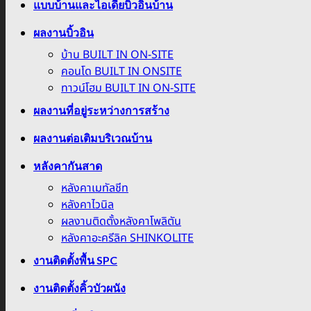
แบบบ้านและไอเดียบิ้วอินบ้าน
ผลงานบิ้วอิน
บ้าน BUILT IN ON-SITE
คอนโด BUILT IN ONSITE
ทาวน์โฮม BUILT IN ON-SITE
ผลงานที่อยู่ระหว่างการสร้าง
ผลงานต่อเติมบริเวณบ้าน
หลังคากันสาด
หลังคาเมทัลชีท
หลังคาไวนิล
ผลงานติดตั้งหลังคาโพลิตัน
หลังคาอะครีลิค SHINKOLITE
งานติดตั้งพื้น SPC
งานติดตั้งคิ้วบัวผนัง