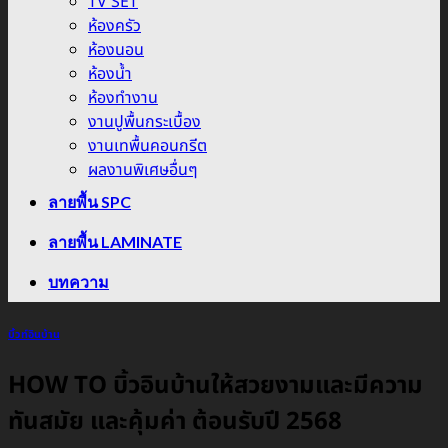
TV SET
ห้องครัว
ห้องนอน
ห้องน้ำ
ห้องทำงาน
งานปูพื้นกระเบื้อง
งานเทพื้นคอนกรีต
ผลงานพิเศษอื่นๆ
ลายพื้น SPC
ลายพื้น LAMINATE
บทความ
บิ้วท์อินบ้าน
HOW TO บิ้วอินบ้านให้สวยงามและมีความ
ทันสมัย และคุ้มค่า ต้อนรับปี 2568