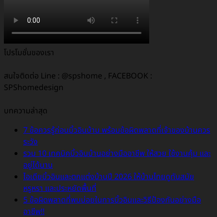
โปรโมชั่นของเรา
สนใจติดต่อ Line : @spshome , FACEBOOK :
SPShomedesign
บทความล่าสุด
7 ข้อควรรู้ก่อนบิ้วอินบ้าน พร้อมข้อผิดพลาดที่เจ้าของบ้านควร
ระวัง
รวม 10 เทคนิคบิ้วอินบ้านอย่างมืออาชีพ ให้สวย ใช้งานคุ้ม และ
อยู่ได้นาน
ไอเดียบิ้วอินและตกแต่งบ้านปี 2026 ให้บ้านไทยดูทันสมัย
หรูหรา และประหยัดพื้นที่
5 ข้อผิดพลาดที่พบบ่อยในการบิ้วอินและวิธีป้องกันอย่างมือ
อาชีพ!!