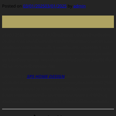
Posted on
03/01/2025
03/01/2025
by
admin
03
ม.ค.
สวัสดีปี 2568 ครับทุกคน! ถ้าปีนี้ใครมีแผนจะปรับปรุงบ้านหรือสร้าง
บ้านใหม่ การบิ้วอินก็เป็นอีกหนึ่งทางเลือกที่ช่วยเพิ่มความสวยงามและ
ตอบโจทย์การใช้งานได้แบบเป๊ะ ๆ เลยใช่ไหมครับ แต่เอาจริง ๆ แล้ว
การบิ้วอินบ้านให้ออกมาทั้งสวย ทันสมัย และคุ้มค่ากับงบประมาณที่มี
อยู่ ไม่ใช่เรื่องง่ายเลยนะ เพราะมันต้องคิดทั้งเรื่องดีไซน์ วัสดุที่ใช้ พื้นที่
ที่มี และความลงตัวของแต่ละห้อง
บทความนี้ทาง
SPS HOME DESIGN
เลยอยากมาแชร์เคล็ดลับกา
รบิ้วอินที่ทำได้จริง และยังช่วยให้บ้านของคุณดูทันสมัยเข้ากับปี 2568
แบบเต็มร้อย อ่านแล้วจะได้ไอเดียไปปรับใช้กับบ้านของตัวเองได้ง่าย ๆ
รับรองว่าเฟอร์นิเจอร์ทุกชิ้น และการออกแบบทุกจุด จะทำให้บ้านดู
สวยปังและใช้งานได้อย่างคุ้มค่าสุด ๆ พร้อมแล้วก็ไปลุยกันเลยครับ