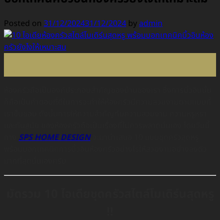
Posted on
31/12/2024
31/12/2024
by
admin
31
ธ.ค.
ห้องครัวถือเป็นองค์ประกอบสำคัญของบ้านของเรา ซึ่งการบิ้วอินนั้น
ก็ถือเป้นคำตอบที่ดีในการจะทำให้ห้องครัวมีความสวยงามตามแบบที่
เราชื่นชอบ ดังนั้นการให้ความสำคัญกับความสวยงาม ความหรูหรา
และทันสมัย ของห้องครัวถือเป็นเรื่องที่ไม่ควรพลาดนั่นเอง โดยวันนี้
ทาง
SPS HOME DESIGN
จะมานำเสนอ 10 แบบชุดครัวสุดหรู
พร้อมบอกเทคนิคการบิ้วอินห้องครัวอย่างไรให้สวยงามอย่างลงตัว
มากที่สุดนั่นเองครับ
มัดรวม 10 ไอเดียชุดครัวสไตล์โมเดิร์นสุดหรู
!!