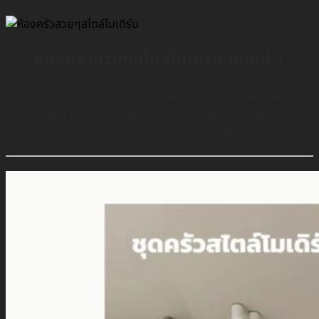
ห้องครัวสวยๆสไตล์โมเดิร์น แบบที่ 1
มีความหรูหรา มันวาวของวัสดุ ที่ให้ความเป็นเมทัลลิค มีความ
ทันสมัยสุดๆ เเละผสมผสานกันกับพื้นผิวของลายหินอ่อนซึ่งให้
ความหรูหราเเละเพิ่มความโดดเด่นเป็นอย่างดีให้กับห้องครัว