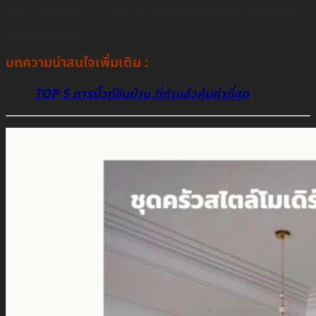
หราเเบบไม่ตะโกน และมีตัวเคาน์เตอร์เเยกสีขาวล้วนที่เพิ่มความ
สวยงามอีกด้วย
บทความน่าสนใจเพิ่มเติม :
TOP 5 การบิ้วท์อินบ้าน ที่ทำแล้วคุ้มค่าที่สุด