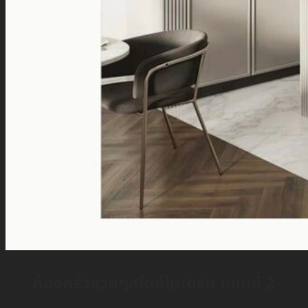
ห้องครัวสวยๆสไตล์โมเดิร์น แบบที่ 2