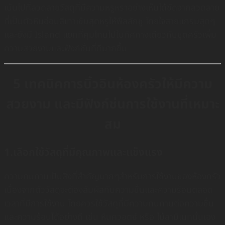
เน้นไปที่ลวดลายวัสดุที่มีความหรูหราอย่างเห็นได้ชัดจากลวดลาย
ที่เป็นตัวหินอ่อนสีเทาเข้มสุดหรูให้ฟีลลักชู โดยใจสายเเกรมสุดๆ
เเละยังมี Island แยกที่คุมโทนไปในทิศทางเดียวกับชุดครัวเพิ่ม
ความสวยงามเเละฟังก์ชั่นที่ดีมากขึ้น
5 เทคนิคการบิ้วอินห้องครัวให้มีความ
สวยงาม และมีฟังก์ช่นการใช้งานที่เหมาะ
สม
1.เลือกใช้วัสดุที่มีคุณภาพและเเข็งแรง
ความทนทานเป็นสิ่งที่สำคัญมากๆสำหรับการใช้งานของห้องครัว
เนื่องจากตัววัสดุจะต้องสัมผัสกับความชื้นเเละความร้อนตลอด
เวลาที่มีการใช้งาน โดยควรใช้วัสดุที่มีความทนทานต่อความชื่น
และความร้อนได้อย่างดี เช่น หินควอตซ์ หรือ ไม้ลามิเนทนั่นเอง