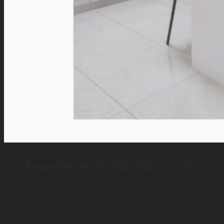
ห้องครัวสวยๆสไตล์โมเดิร์น แบบที่ 7
ห้องครัวในสไตล์นี้มีความโดดเด่นในเรื่องของพื้นผิวที่มีสีที่ให้
ความเป็นเมทัลลิคที่ให้ความทันสมัยอย่างสีเทาที่มีความมันวาว
โดยชุดครัวนี้มีการบิ้วอินที่สื่อถึงความทันสมัยเเละเรียบง่าย หรู