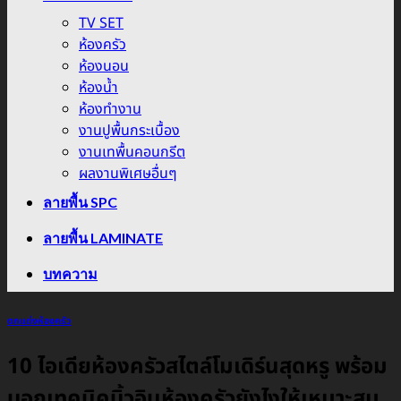
TV SET
ห้องครัว
ห้องนอน
ห้องน้ำ
ห้องทำงาน
งานปูพื้นกระเบื้อง
งานเทพื้นคอนกรีต
ผลงานพิเศษอื่นๆ
ลายพื้น SPC
ลายพื้น LAMINATE
บทความ
ตกแต่งห้องครัว
10 ไอเดียห้องครัวสไตล์โมเดิร์นสุดหรู พร้อม
บอกเทคนิคบิ้วอินห้องครัวยังไงให้เหมาะสม