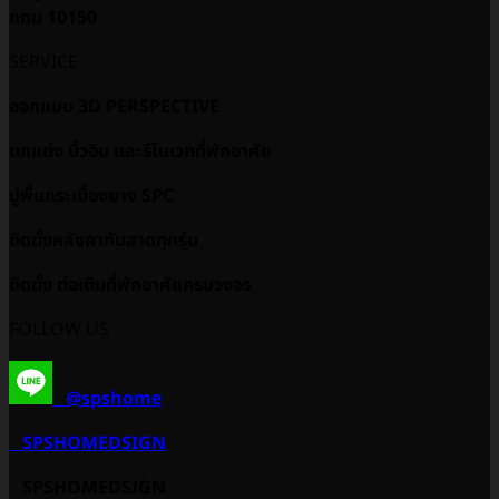
กทม 10150
SERVICE
ออกแบบ 3D PERSPECTIVE
ตกแต่ง บิ้วอิน และรีโนเวทที่พักอาศัย
ปูพื้นกระเบื้องยาง SPC
ติดตั้งหลังคากันสาดทุกรุ่น
ติดตั้ง ต่อเติมที่พักอาศัยครบวงจร
FOLLOW US
@spshome
SPSHOMEDSIGN
SPSHOMEDSIGN