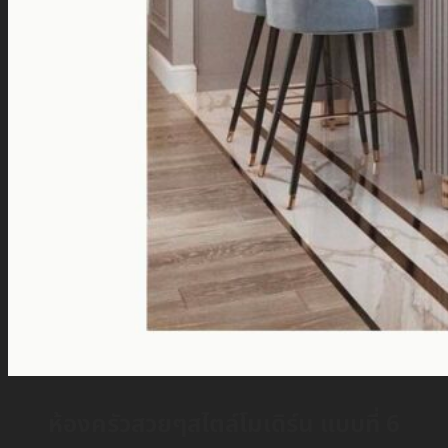
ห้องครัวสวยๆสไตล์โมเดิร์น แบบที่ 6