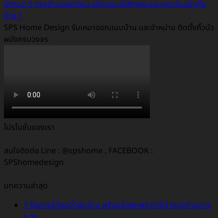
มัดรวม 5 ทรงบ้านยอดนิยม แต่ละแบบมีลักษณะและจุดเด่นอย่างไร
บ้าง ?
SPS Home Design รับเหมาออกเเบบบ้าน เเละจำหน่าย ติดตั้งคิ้วบัว
ผนังครบวงจร
โปรโมชั่นของเรา
สนใจติดต่อ Line : @spshome , FACEBOOK :
SPShomedesign
บทความล่าสุด
7 ข้อควรรู้ก่อนบิ้วอินบ้าน พร้อมข้อผิดพลาดที่เจ้าของบ้านควร
ระวัง