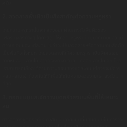
ครับ
2. ลวดลายพื้นผิวเป็นสิ่งสำคัญต่อความหรูหรา
โดยความหรูหรานั้นจะเเสดงออกผ่านทางตัวพื้นผิวของ
เฟอร์นิเจอร์ต่างๆ โดยวัสดุที่ให้ความหรูหรานั้นมีมากมายเเล้วเเต่
ความชอบของเเต่ละคน ไม่ว่าจะเป็นลวดลายหรือความโทนสีก็ถือ
เป็นพื้นผิวทั้งหมด โดยลวดลายที่ให้ความหรูหราเป้นพิเศษเช่น
ลายหินอ่อน ลายไม้ ลายกระจกเงา ลายเมทัลลิก ลายโมเสก โดย
เราสามารถเลือกได้ตามความชอบของเเต่ละคนเเต่ควรจะมีการ
ผสมผสานเข้าด้วยกันให้ดีเพื่อให้เกิดความสวยงามเเละลงตัวมาก
ที่สุด
3. ออกแบบและจัดวางชุดครัวลงบนพื้นที่ให้เหมาะ
สม
การจัดวางชุดครัวที่เหมาะสม มีหลายเเบบที่นิยมกัน เช่น การวาง