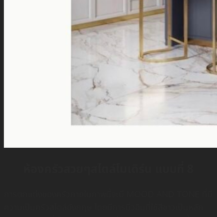
ห้องครัวสวยๆสไตล์โมเดิร์น แบบที่ 8
การตกแต่งของครัวภายในภาพนี้จะมี MOOD AND TONE ที่มี
ความเป็นครัวสไตล์อังกฤษ โดยมีการบิ้วอินที่ใช้สีขาวเป็นหลัก