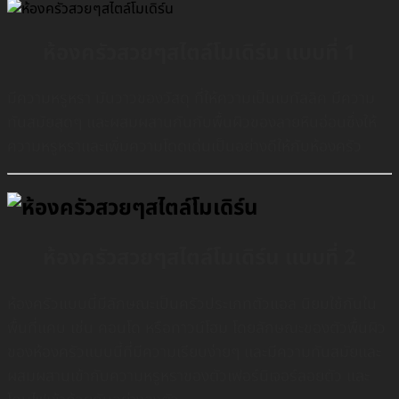
ห้องครัวสวยๆสไตล์โมเดิร์น แบบที่ 1
มีความหรูหรา มันวาวของวัสดุ ที่ให้ความเป็นเมทัลลิค มีความ
ทันสมัยสุดๆ เเละผสมผสานกันกับพื้นผิวของลายหินอ่อนซึ่งให้
ความหรูหราเเละเพิ่มความโดดเด่นเป็นอย่างดีให้กับห้องครัว
ห้องครัวสวยๆสไตล์โมเดิร์น แบบที่ 2
ห้องครัวแบบนี้มีลักษณะเป็นครัวประเภทตัวแอล นิยมใช้กันใน
พื้นที่เเคบ เช่น คอนโด หรือทาวน์โฮม โดยลักษณะของตัวพื้นผิว
ของห้องครัวแบบนี้ที่มีความเรียบง่ายๆ เเละมีความทันสมัยและ
ผสมผสานเข้ากับความหรูหราของตัวเฟอร์นิเจอร์ลอยตัว และ