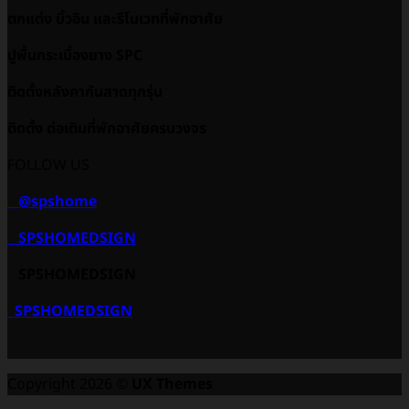
ตกแต่ง บิ้วอิน และรีโนเวทที่พักอาศัย
ปูพื้นกระเบื้องยาง SPC
ติดตั้งหลังคากันสาดทุกรุ่น
ติดตั้ง ต่อเติมที่พักอาศัยครบวงจร
FOLLOW US
@spshome
SPSHOMEDSIGN
SPSHOMEDSIGN
SPSHOMEDSIGN
Copyright 2026 ©
UX Themes