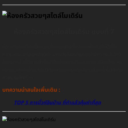
ห้องครัวสวยๆสไตล์โมเดิร์น แบบที่ 7
ห้องครัวในสไตล์นี้มีความโดดเด่นในเรื่องของพื้นผิวที่มีสีที่ให้
ความเป็นเมทัลลิคที่ให้ความทันสมัยอย่างสีเทาที่มีความมันวาว
โดยชุดครัวนี้มีการบิ้วอินที่สื่อถึงความทันสมัยเเละเรียบง่าย หรู
หราเเบบไม่ตะโกน และมีตัวเคาน์เตอร์เเยกสีขาวล้วนที่เพิ่มความ
สวยงามอีกด้วย
บทความน่าสนใจเพิ่มเติม :
TOP 5 การบิ้วท์อินบ้าน ที่ทำแล้วคุ้มค่าที่สุด