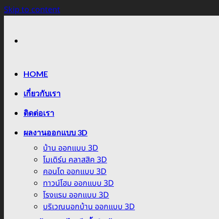
Skip to content
HOME
เกี่ยวกับเรา
ติดต่อเรา
ผลงานออกแบบ 3D
บ้าน ออกแบบ 3D
โมเดิร์น คลาสสิค 3D
คอนโด ออกแบบ 3D
ทาวน์โฮม ออกแบบ 3D
โรงแรม ออกแบบ 3D
บริเวณนอกบ้าน ออกแบบ 3D