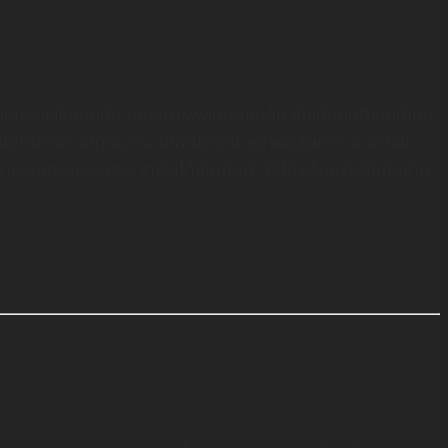
ละจิตใจให้กับเด็ก อย่างการพลัดตกหกล้ม ซึ่งเป็นอุบัติเหตุที่เกิด
้นแบบตัวต่อ วัสดุกันกระแทกที่มีความหนาพอสมควร จะช่วยซับ
รุนแรงของการบาดเจ็บได้เช่นกันค่ะ ทีนี้ก็พร้อมรับมือกับเด็ก