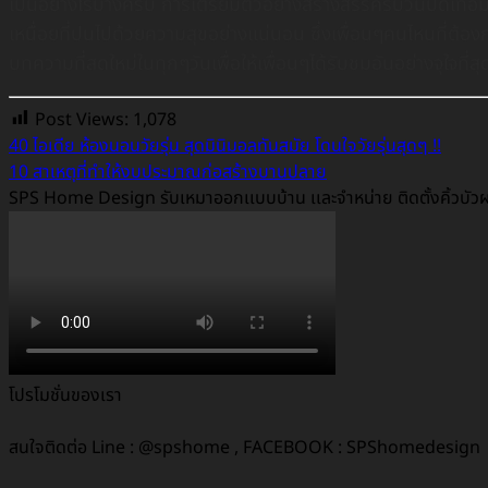
เป็นอย่างไรบ้างครับ การเตรียมตัวอย่างสร้างสรรค์รับวันปิดเทอ
เหนื่อยที่ปนไปด้วยความสุขอย่างแน่นอน ซึ่งเพื่อนๆคนไหนที่ต้
บทความที่สดใหม่ในทุกๆวันเพื่อให้เพื่อนๆได้รับชมอันอย่างจุใจที
Post Views:
1,078
40 ไอเดีย ห้องนอนวัยรุ่น สุดมินิมอลทันสมัย โดนใจวัยรุ่นสุดๆ !!
10 สาเหตุที่ทำให้งบประมาณก่อสร้างบานปลาย
SPS Home Design รับเหมาออกเเบบบ้าน เเละจำหน่าย ติดตั้งคิ้วบั
โปรโมชั่นของเรา
สนใจติดต่อ Line : @spshome , FACEBOOK : SPShomedesign