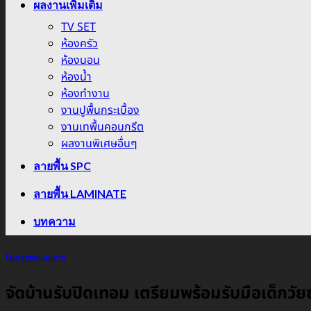
ผลงานเพิ่มเติม
TV SET
ห้องครัว
ห้องนอน
ห้องน้ำ
ห้องทำงาน
งานปูพื้นกระเบื้อง
งานเทพื้นคอนกรีต
ผลงานพิเศษอื่นๆ
ลายพื้น SPC
ลายพื้น LAMINATE
บทความ
ไอเดียออกแบบบ้าน
จัดบ้านรับปิดเทอม เตรียมพร้อมรับมือเด็กวัย