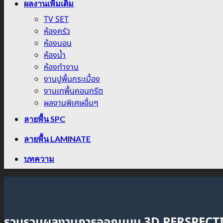
ผลงานเพิ่มเติม
TV SET
ห้องครัว
ห้องนอน
ห้องน้ำ
ห้องทำงาน
งานปูพื้นกระเบื้อง
งานเทพื้นคอนกรีต
ผลงานพิเศษอื่นๆ
ลายพื้น SPC
ลายพื้น LAMINATE
บทความ
รวบรวมผลงานการออกเเบบ 3D PERSPECTIVE บ