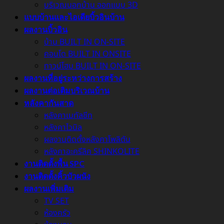
บริเวณนอกบ้าน ออกแบบ 3D
แบบบ้านและไอเดียบิ้วอินบ้าน
ผลงานบิ้วอิน
บ้าน BUILT IN ON-SITE
คอนโด BUILT IN ONSITE
ทาวน์โฮม BUILT IN ON-SITE
ผลงานที่อยู่ระหว่างการสร้าง
ผลงานต่อเติมบริเวณบ้าน
หลังคากันสาด
หลังคาเมทัลชีท
หลังคาไวนิล
ผลงานติดตั้งหลังคาโพลิตัน
หลังคาอะครีลิค SHINKOLITE
งานติดตั้งพื้น SPC
งานติดตั้งคิ้วบัวผนัง
ผลงานเพิ่มเติม
TV SET
ห้องครัว