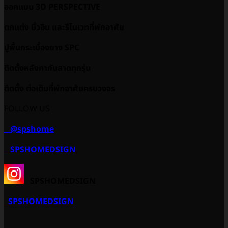
ออกแบบ 3D PERSPECTIVE
ตกแต่ง บิ้วอิน และรีโนเวทที่พักอาศัย
ปูพื้นกระเบื้องยาง SPC
ติดตั้งหลังคากันสาดทุกรุ่น
ติดตั้ง ต่อเติมที่พักอาศัยครบวงจร
FOLLOW US
@spshome
SPSHOMEDSIGN
SPSHOMEDSIGN
SPSHOMEDSIGN