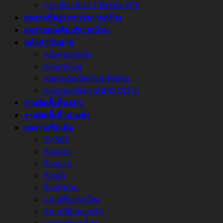
ทาวน์โฮม BUILT IN ON-SITE
ผลงานที่อยู่ระหว่างการสร้าง
ผลงานต่อเติมบริเวณบ้าน
หลังคากันสาด
หลังคาเมทัลชีท
หลังคาไวนิล
ผลงานติดตั้งหลังคาโพลิตัน
หลังคาอะครีลิค SHINKOLITE
งานติดตั้งพื้น SPC
งานติดตั้งคิ้วบัวผนัง
ผลงานเพิ่มเติม
TV SET
ห้องครัว
ห้องนอน
ห้องน้ำ
ห้องทำงาน
งานปูพื้นกระเบื้อง
งานเทพื้นคอนกรีต