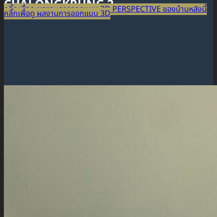
CHALONGKRUNG 2
คลิ๊กเพื่อดู ผลงานการออกแบบ 3D PERSPECTIVE ของบ้านหลังนี้
คลิ๊กเพื่อดู ผลงานการออกแบบ 3D