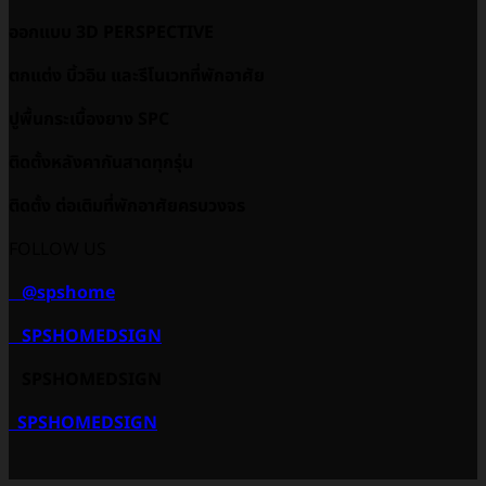
ออกแบบ 3D PERSPECTIVE
ตกแต่ง บิ้วอิน และรีโนเวทที่พักอาศัย
ปูพื้นกระเบื้องยาง SPC
ติดตั้งหลังคากันสาดทุกรุ่น
ติดตั้ง ต่อเติมที่พักอาศัยครบวงจร
FOLLOW US
@spshome
SPSHOMEDSIGN
SPSHOMEDSIGN
SPSHOMEDSIGN