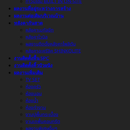
ทาวน์โฮม BUILT IN ON-SITE
ผลงานที่อยู่ระหว่างการสร้าง
ผลงานต่อเติมบริเวณบ้าน
หลังคากันสาด
หลังคาเมทัลชีท
หลังคาไวนิล
ผลงานติดตั้งหลังคาโพลิตัน
หลังคาอะครีลิค SHINKOLITE
งานติดตั้งพื้น SPC
งานติดตั้งคิ้วบัวผนัง
ผลงานเพิ่มเติม
TV SET
ห้องครัว
ห้องนอน
ห้องน้ำ
ห้องทำงาน
งานปูพื้นกระเบื้อง
งานเทพื้นคอนกรีต
ผลงานพิเศษอื่นๆ