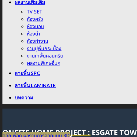
ผลงานเพิ่มเติม
TV SET
ห้องครัว
ห้องนอน
ห้องน้ำ
ห้องทำงาน
งานปูพื้นกระเบื้อง
งานเทพื้นคอนกรีต
ผลงานพิเศษอื่นๆ
ลายพื้น SPC
ลายพื้น LAMINATE
บทความ
ONSITE HOME PROJECT : ESGATE TO
คลิ๊กเพื่อดู ผลงานการออกแบบ 3D