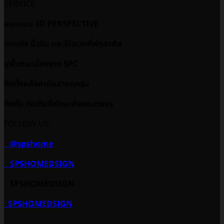
SERVICE
ออกแบบ 3D PERSPECTIVE
ตกแต่ง บิ้วอิน และรีโนเวทที่พักอาศัย
ปูพื้นกระเบื้องยาง SPC
ติดตั้งหลังคากันสาดทุกรุ่น
ติดตั้ง ต่อเติมที่พักอาศัยครบวงจร
FOLLOW US
@spshome
SPSHOMEDSIGN
SPSHOMEDSIGN
SPSHOMEDSIGN