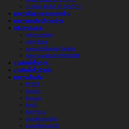
ทาวน์โฮม BUILT IN ON-SITE
ผลงานที่อยู่ระหว่างการสร้าง
ผลงานต่อเติมบริเวณบ้าน
หลังคากันสาด
หลังคาเมทัลชีท
หลังคาไวนิล
ผลงานติดตั้งหลังคาโพลิตัน
หลังคาอะครีลิค SHINKOLITE
งานติดตั้งพื้น SPC
งานติดตั้งคิ้วบัวผนัง
ผลงานเพิ่มเติม
TV SET
ห้องครัว
ห้องนอน
ห้องน้ำ
ห้องทำงาน
งานปูพื้นกระเบื้อง
งานเทพื้นคอนกรีต