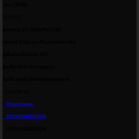
กทม 10150
SERVICE
ออกแบบ 3D PERSPECTIVE
ตกแต่ง บิ้วอิน และรีโนเวทที่พักอาศัย
ปูพื้นกระเบื้องยาง SPC
ติดตั้งหลังคากันสาดทุกรุ่น
ติดตั้ง ต่อเติมที่พักอาศัยครบวงจร
FOLLOW US
@spshome
SPSHOMEDSIGN
SPSHOMEDSIGN