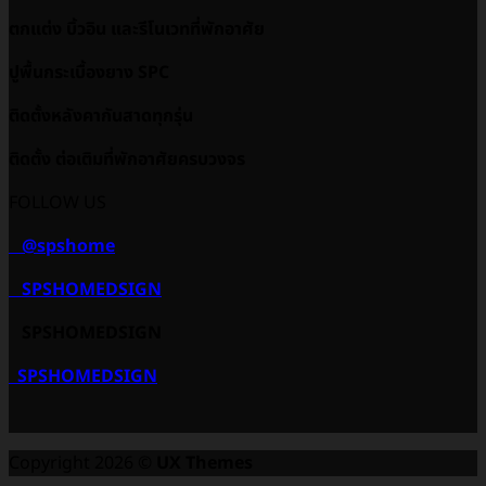
ตกแต่ง บิ้วอิน และรีโนเวทที่พักอาศัย
ปูพื้นกระเบื้องยาง SPC
ติดตั้งหลังคากันสาดทุกรุ่น
ติดตั้ง ต่อเติมที่พักอาศัยครบวงจร
FOLLOW US
@spshome
SPSHOMEDSIGN
SPSHOMEDSIGN
SPSHOMEDSIGN
Copyright 2026 ©
UX Themes