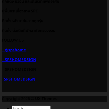
ตกแต่ง บิ้วอิน และรีโนเวทที่พักอาศัย
ปูพื้นกระเบื้องยาง SPC
ติดตั้งหลังคากันสาดทุกรุ่น
ติดตั้ง ต่อเติมที่พักอาศัยครบวงจร
FOLLOW US
@spshome
SPSHOMEDSIGN
SPSHOMEDSIGN
SPSHOMEDSIGN
Copyright 2026 ©
UX Themes