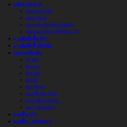
หลังคากันสาด
หลังคาเมทัลชีท
หลังคาไวนิล
ผลงานติดตั้งหลังคาโพลิตัน
หลังคาอะครีลิค SHINKOLITE
งานติดตั้งพื้น SPC
งานติดตั้งคิ้วบัวผนัง
ผลงานเพิ่มเติม
TV SET
ห้องครัว
ห้องนอน
ห้องน้ำ
ห้องทำงาน
งานปูพื้นกระเบื้อง
งานเทพื้นคอนกรีต
ผลงานพิเศษอื่นๆ
ลายพื้น SPC
ลายพื้น LAMINATE