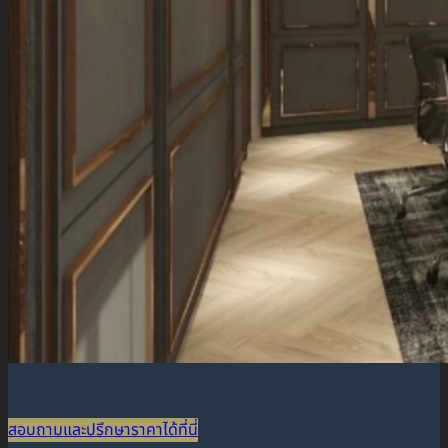
สอบถามและปรึกษาราคาได้ที่นี่