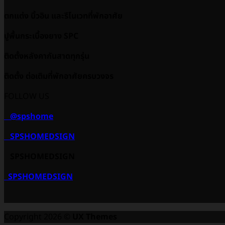
ตกแต่ง บิ้วอิน และรีโนเวทที่พักอาศัย
ปูพื้นกระเบื้องยาง SPC
ติดตั้งหลังคากันสาดทุกรุ่น
ติดตั้ง ต่อเติมที่พักอาศัยครบวงจร
FOLLOW US
@spshome
SPSHOMEDSIGN
SPSHOMEDSIGN
SPSHOMEDSIGN
Copyright 2026 ©
UX Themes