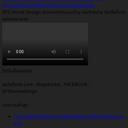
10 แบบห้องนอนสไตล์โมเดิร์น สวยงามอย่างมีระดับ
SPS Home Design รับเหมาออกเเบบบ้าน เเละจำหน่าย ติดตั้งคิ้วบัว
ผนังครบวงจร
โปรโมชั่นของเรา
สนใจติดต่อ Line : @spshome , FACEBOOK :
SPShomedesign
บทความล่าสุด
7 ข้อควรรู้ก่อนบิ้วอินบ้าน พร้อมข้อผิดพลาดที่เจ้าของบ้านควร
ระวัง