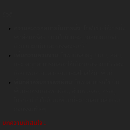
ข้อดี
ความสะดวกสบายในการนั่ง
: โซฟาช่วยให้การนั่ง
พักผ่อนหรือรับแขกในบ้านสะดวกสบายมากขึ้น
ด้วยเบาะที่นุ่มและการรองรับที่ดี
เพิ่มความสวยงาม
: โซฟามีหลายรูปแบบ, สีสัน,
และวัสดุที่สามารถเลือกให้เข้ากับการตกแต่งของ
ห้อง เพิ่มความสวยงามและสไตล์ให้กับพื้นที่
พื้นที่สำหรับการพักผ่อน
: โซฟาสามารถใช้เป็น
พื้นที่สำหรับการพักผ่อน, อ่านหนังสือ, หรือดู
โทรทัศน์ ทำให้บ้านมีพื้นที่ที่สะดวกสบายสำหรับ
กิจกรรมต่างๆ
บทความน่าสนใจ :