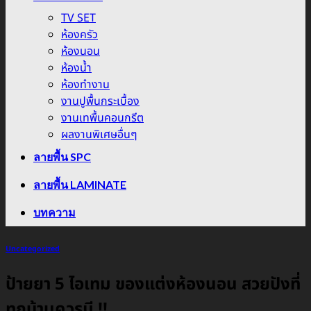
TV SET
ห้องครัว
ห้องนอน
ห้องน้ำ
ห้องทำงาน
งานปูพื้นกระเบื้อง
งานเทพื้นคอนกรีต
ผลงานพิเศษอื่นๆ
ลายพื้น SPC
ลายพื้น LAMINATE
บทความ
Uncategorized
ป้ายยา 5 ไอเทม ของแต่งห้องนอน สวยปังที่
ทุกบ้านควรมี !!