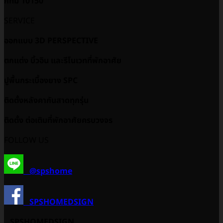
กทม 10150
SERVICE
ออกแบบ 3D PERSPECTIVE
ตกแต่ง บิ้วอิน และรีโนเวทที่พักอาศัย
ปูพื้นกระเบื้องยาง SPC
ติดตั้งหลังคากันสาดทุกรุ่น
ติดตั้ง ต่อเติมที่พักอาศัยครบวงจร
FOLLOW US
@spshome
SPSHOMEDSIGN
SPSHOMEDSIGN