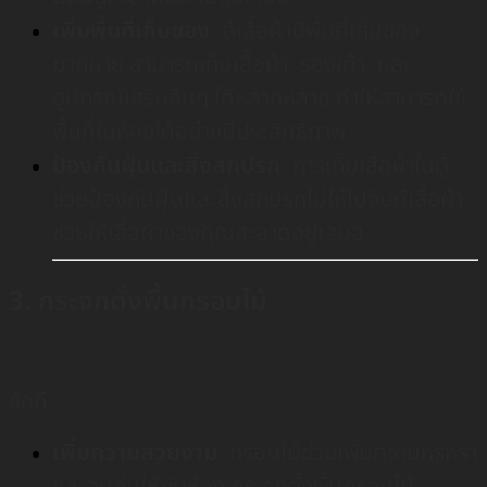
เพิ่มพื้นที่เก็บของ
: ตู้เสื้อผ้ามีพื้นที่เก็บของ
มากมาย สามารถเก็บเสื้อผ้า, รองเท้า, และ
อุปกรณ์เสริมอื่นๆ ได้หลากหลาย ทำให้สามารถใช้
พื้นที่ในห้องได้อย่างมีประสิทธิภาพ
ป้องกันฝุ่นและสิ่งสกปรก
: การเก็บเสื้อผ้าในตู้
ช่วยป้องกันฝุ่นและสิ่งสกปรกไม่ให้ไปจับที่เสื้อผ้า
ช่วยให้เสื้อผ้าของคุณสะอาดอยู่เสมอ
3. กระจกตั้งพื้นกรอบไม้
ข้อดี
เพิ่มความสวยงาม
: กรอบไม้ช่วยเพิ่มความหรูหรา
และอบอุ่นให้กับห้อง กระจกตั้งพื้นกรอบไม้