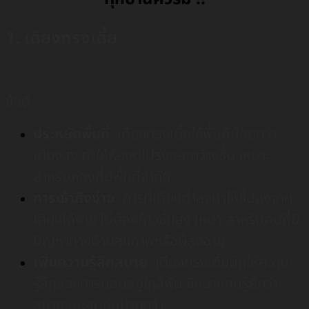
1. เตียงทรงเตี้ย
ข้อดี
ประหยัดพื้นที่
: เตียงทรงเตี้ยใช้พื้นที่น้อยกว่า
เตียงสูง ทำให้ห้องดูโปร่งและกว้างขึ้น เหมาะ
สำหรับห้องที่มีพื้นที่จำกัด
การเข้าถึงง่าย
: การที่เตียงต่ำลงทำให้ขึ้นลงจาก
เตียงได้ง่าย ไม่ต้องก้าวขึ้นสูง เหมาะสำหรับคนที่มี
ปัญหาทางด้านสุขภาพหรือผู้สูงอายุ
เพิ่มความรู้สึกสบาย
: เตียงทรงเตี้ยมักให้ความ
รู้สึกของการนอนอยู่ใกล้พื้น ซึ่งบางคนรู้สึกว่า
สบายและอบอุ่นมากกว่า