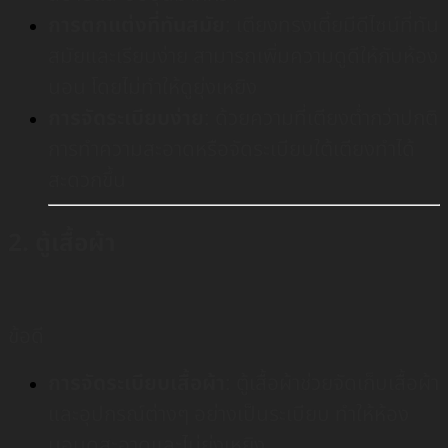
การตกแต่งที่ทันสมัย
: เตียงทรงเตี้ยมีดีไซน์ที่ทัน
สมัยและเรียบง่าย สามารถเพิ่มความดูดีให้กับห้อง
นอน โดยไม่ทำให้ดูยุ่งเหยิง
การจัดระเบียบง่าย
: ด้วยความที่เตียงต่ำกว่าปกติ
การทำความสะอาดหรือจัดระเบียบใต้เตียงทำได้
สะดวกขึ้น
2. ตู้เสื้อผ้า
ข้อดี
การจัดระเบียบเสื้อผ้า
: ตู้เสื้อผ้าช่วยจัดเก็บเสื้อผ้า
และอุปกรณ์ต่างๆ อย่างเป็นระเบียบ ทำให้ห้อง
นอนดูสะอาดและไม่ยุ่งเหยิง