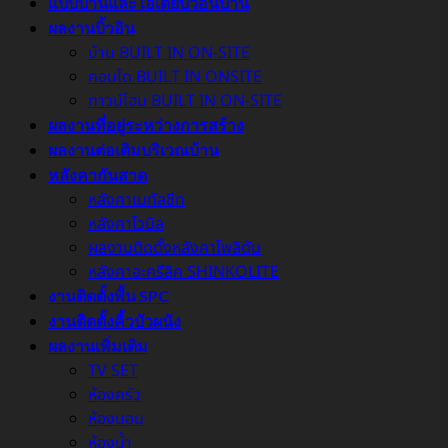
แบบบ้านและไอเดียบิ้วอินบ้าน
ผลงานบิ้วอิน
บ้าน BUILT IN ON-SITE
คอนโด BUILT IN ONSITE
ทาวน์โฮม BUILT IN ON-SITE
ผลงานที่อยู่ระหว่างการสร้าง
ผลงานต่อเติมบริเวณบ้าน
หลังคากันสาด
หลังคาเมทัลชีท
หลังคาไวนิล
ผลงานติดตั้งหลังคาโพลิตัน
หลังคาอะครีลิค SHINKOLITE
งานติดตั้งพื้น SPC
งานติดตั้งคิ้วบัวผนัง
ผลงานเพิ่มเติม
TV SET
ห้องครัว
ห้องนอน
ห้องน้ำ